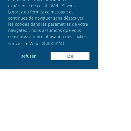
expérience de ce site Web. Si vous
ignorez ou fermez ce message et
continuez de naviguer sans désactiver
les cookies dans les paramètres de votre
navigateur, nous assumons que vous
consentez à notre utilisation des cookies
sur ce site Web.
plus d'infos
Refuser
OK