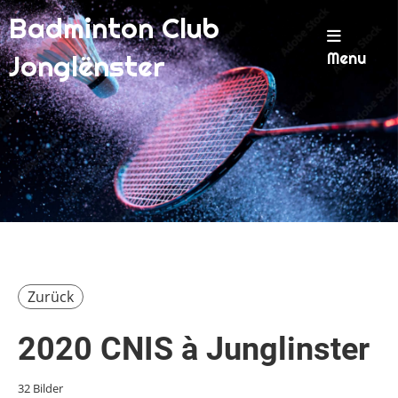
Badminton Club
Menu
Jonglënster
Zurück
2020 CNIS à Junglinster
32 Bilder