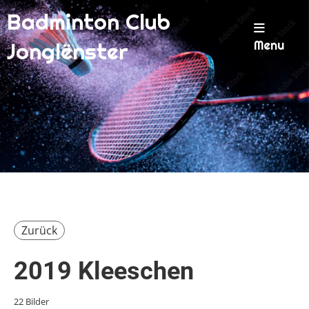
Badminton Club
Menu
Jonglënster
Zurück
2019 Kleeschen
22 Bilder