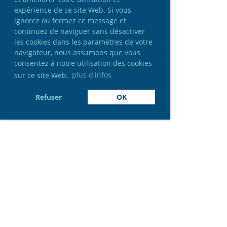
expérience de ce site Web. Si vous
ignorez ou fermez ce message et
continuez de naviguer sans désactiver
les cookies dans les paramètres de votre
navigateur, nous assumons que vous
consentez à notre utilisation des cookies
sur ce site Web.
plus d'infos
Refuser
OK