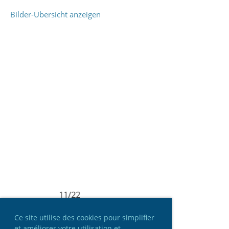
Bilder-Übersicht anzeigen
11/22
Ce site utilise des cookies pour simplifier
et améliorer votre utilisation et