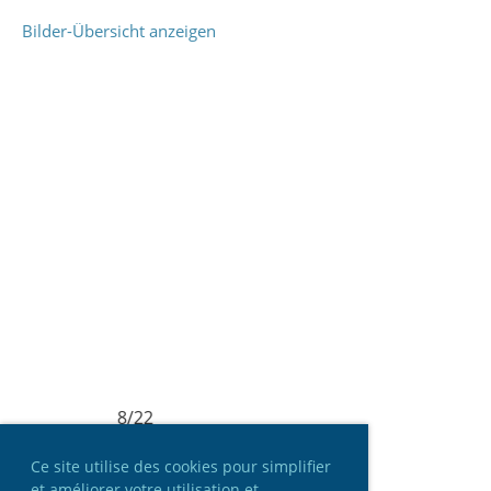
Bilder-Übersicht anzeigen
8/22
Ce site utilise des cookies pour simplifier
et améliorer votre utilisation et