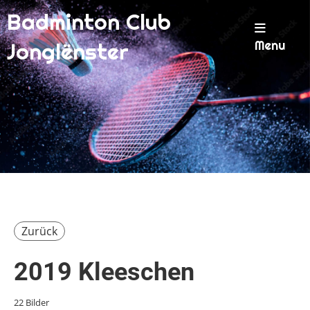
Badminton Club
Menu
Jonglënster
Zurück
2019 Kleeschen
22 Bilder