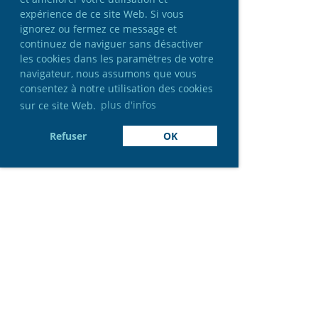
expérience de ce site Web. Si vous
ignorez ou fermez ce message et
continuez de naviguer sans désactiver
les cookies dans les paramètres de votre
navigateur, nous assumons que vous
consentez à notre utilisation des cookies
sur ce site Web.
plus d'infos
Refuser
OK