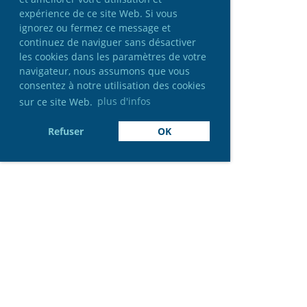
expérience de ce site Web. Si vous
ignorez ou fermez ce message et
continuez de naviguer sans désactiver
les cookies dans les paramètres de votre
navigateur, nous assumons que vous
consentez à notre utilisation des cookies
sur ce site Web.
plus d'infos
Refuser
OK