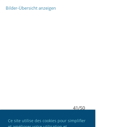
Bilder-Übersicht anzeigen
41/50
Ce site utilise des cookies pour simplifier
et améliorer votre utilisation et