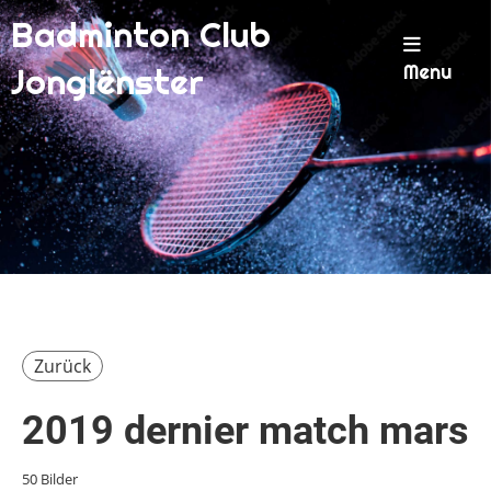
Badminton Club
Menu
Jonglënster
Zurück
2019 dernier match mars
50 Bilder