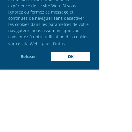
expérience de ce site Web. Si vous
ignorez ou fermez ce message et
continuez de naviguer sans désactiver
les cookies dans les paramètres de votre
navigateur, nous assumons que vous
consentez à notre utilisation des cookies
sur ce site Web.
plus d'infos
Refuser
OK