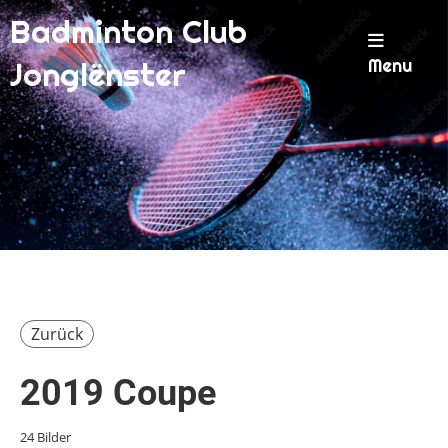
Badminton Club
Menu
Jonglënster
Zurück
2019 Coupe
24 Bilder