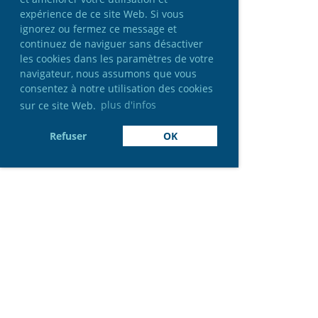
expérience de ce site Web. Si vous
ignorez ou fermez ce message et
continuez de naviguer sans désactiver
les cookies dans les paramètres de votre
navigateur, nous assumons que vous
consentez à notre utilisation des cookies
sur ce site Web.
plus d'infos
Refuser
OK