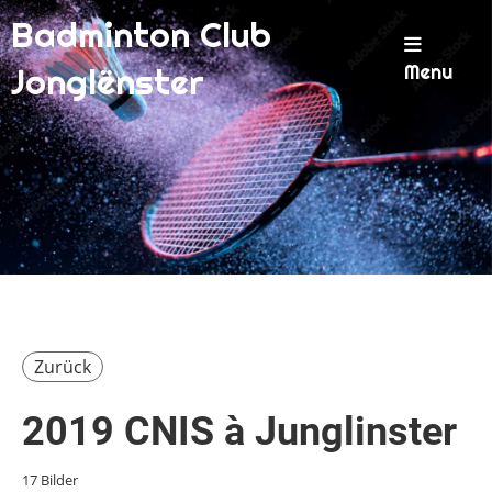
Badminton Club
Menu
Jonglënster
Zurück
2019 CNIS à Junglinster
17 Bilder