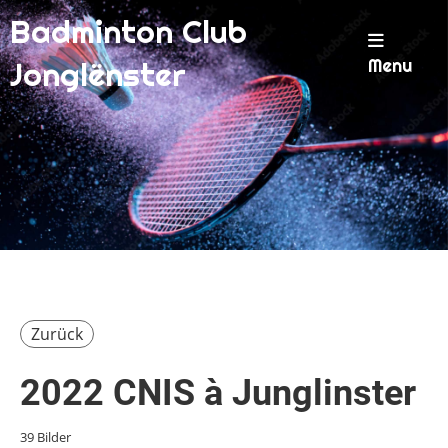
Badminton Club
Menu
Jonglënster
Zurück
2022 CNIS à Junglinster
39 Bilder