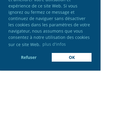
expérience de ce site Web. Si vous
ignorez ou fermez ce message et
continuez de naviguer sans désactiver
les cookies dans les paramètres de votre
navigateur, nous assumons que vous
consentez à notre utilisation des cookies
sur ce site Web.
plus d'infos
Refuser
OK