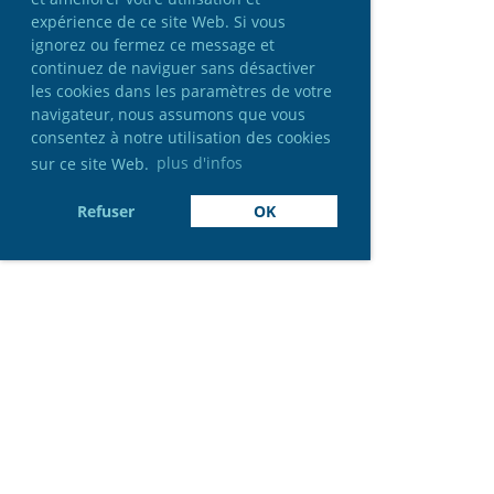
expérience de ce site Web. Si vous
ignorez ou fermez ce message et
continuez de naviguer sans désactiver
les cookies dans les paramètres de votre
navigateur, nous assumons que vous
consentez à notre utilisation des cookies
sur ce site Web.
plus d'infos
Refuser
OK