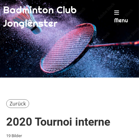
Badminton Club
Menu
Jonglënster
Zurück
2020 Tournoi interne
19 Bilder