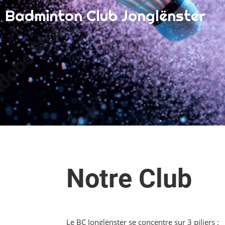
Badminton Club Jonglënster
Notre Club
Le BC Jonglënster se concentre sur 3 piliers :