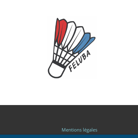
Mentions légales
RGPD