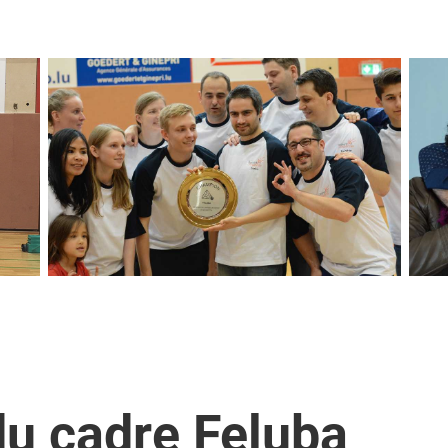
du cadre Feluba