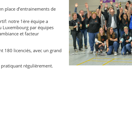
en place d’entrainements de
tif: notre 1ère équipe a
 du Luxembourg par équipes
 ambiance et facteur
t 180 licenciés, avec un grand
pratiquant régulièrement.